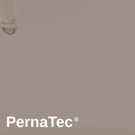
PernaTec
®