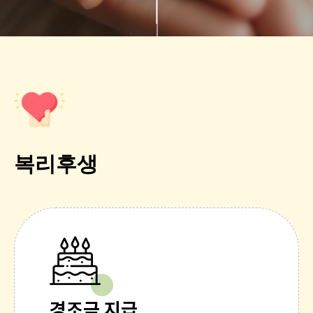
복리후생
경조금 지급