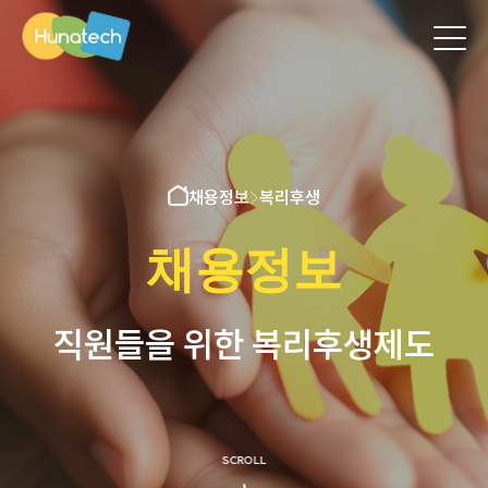
채용정보
>
복리후생
채용정보
직원들을 위한 복리후생제도
SCROLL