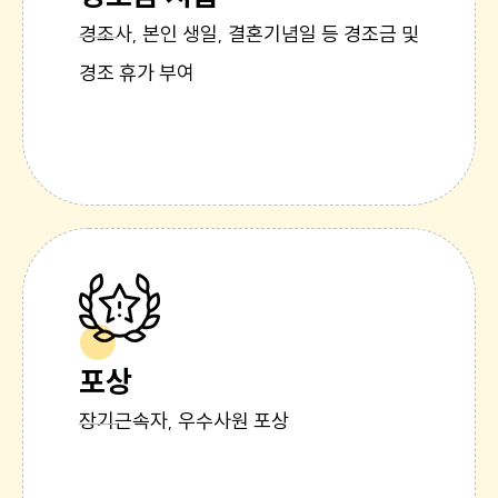
경조사, 본인 생일, 결혼기념일 등 경조금 및
경조 휴가 부여
포상
장기근속자, 우수사원 포상