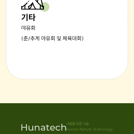
기타
야유회
(춘/추계 야유회 및 체육대회)
사람을 위한 기술
Human Nature Technology