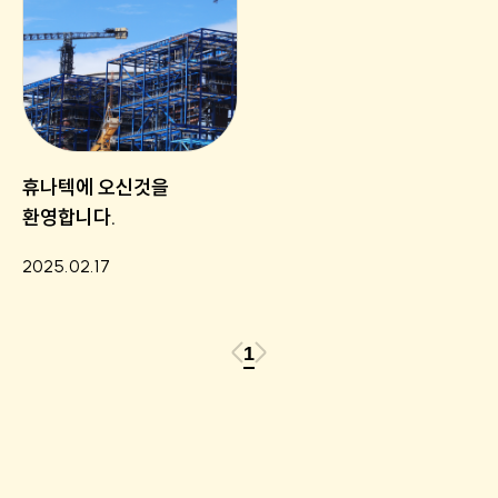
휴나텍에 오신것을
환영합니다.
2025.02.17
1